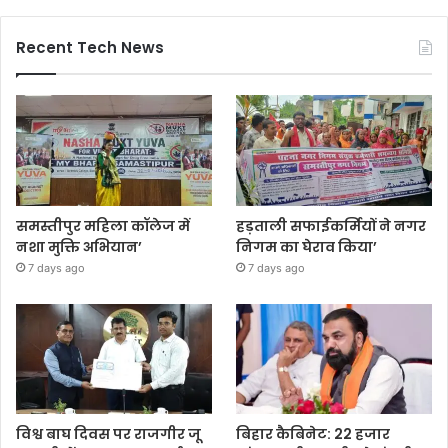
Recent Tech News
समस्तीपुर महिला कॉलेज में
हड़ताली सफाईकर्मियों ने नगर
नशा मुक्ति अभियान’
निगम का घेराव किया’
7 days ago
7 days ago
विश्व बाघ दिवस पर राजगीर जू
बिहार कैबिनेट: 22 हजार