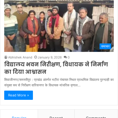
समाचार
Abhishek Anand
January 9, 2026
0
विद्यालय भवन निरीक्षण, विधायक ने निर्माण
का दिया आश्वासन
शिवाजीनगर/समस्तीपुर : प्रखंड अंतर्गत भटौरा पंचायत स्थित प्राथमिक विद्यालय पुरन्दाही का
संयुक्त रूप से निरीक्षण वारिसनगर के विधायक मांजरिक मृणाल…
Read More »