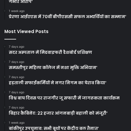
गंभीर आरोप’
1 week ago
प्रेरणा आईएएस में 70वीं बीपीएससी सफल अभ्यर्थियों का सम्मान’
Most Viewed Posts
7 days ago
सदर अस्पताल में मिडवाइफरी डैशबोर्ड प्रशिक्षण
7 days ago
समस्तीपुर महिला कॉलेज में नशा मुक्ति अभियान’
7 days ago
हड़ताली सफाईकर्मियों ने नगर निगम का घेराव किया’
7 days ago
विश्व बाघ दिवस पर राजगीर जू सफारी में जागरूकता कार्यक्रम
7 days ago
बिहार कैबिनेट: 22 हजार आंगनबाड़ी बहाली को मंजूरी’
1 week ago
बांकीपुर उपचुनाव: सभी बूथों पर केंद्रीय बल तैनात’