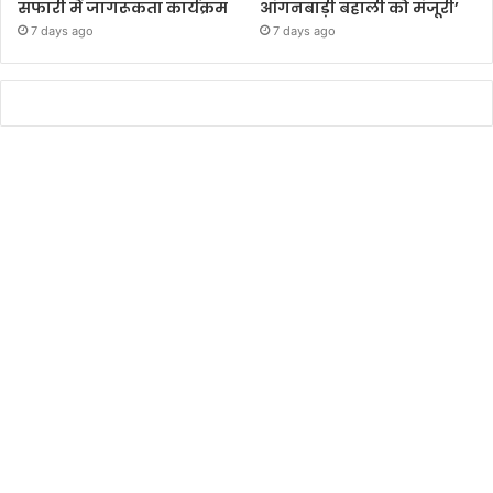
सफारी में जागरूकता कार्यक्रम
आंगनबाड़ी बहाली को मंजूरी’
7 days ago
7 days ago