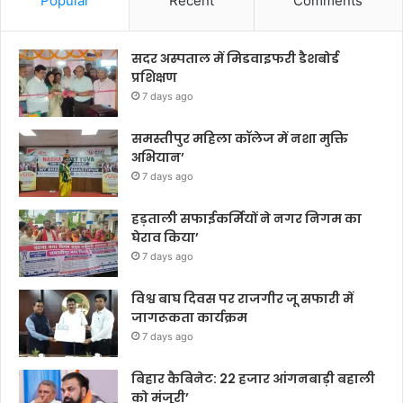
Popular
Recent
Comments
सदर अस्पताल में मिडवाइफरी डैशबोर्ड
प्रशिक्षण
7 days ago
समस्तीपुर महिला कॉलेज में नशा मुक्ति
अभियान’
7 days ago
हड़ताली सफाईकर्मियों ने नगर निगम का
घेराव किया’
7 days ago
विश्व बाघ दिवस पर राजगीर जू सफारी में
जागरूकता कार्यक्रम
7 days ago
बिहार कैबिनेट: 22 हजार आंगनबाड़ी बहाली
को मंजूरी’