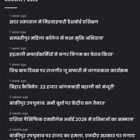
1 week ago
सदर अस्पताल में मिडवाइफरी डैशबोर्ड प्रशिक्षण
1 week ago
समस्तीपुर महिला कॉलेज में नशा मुक्ति अभियान’
1 week ago
हड़ताली सफाईकर्मियों ने नगर निगम का घेराव किया’
1 week ago
विश्व बाघ दिवस पर राजगीर जू सफारी में जागरूकता कार्यक्रम
1 week ago
बिहार कैबिनेट: 22 हजार आंगनबाड़ी बहाली को मंजूरी’
2 weeks ago
बांकीपुर उपचुनाव: सभी बूथों पर केंद्रीय बल तैनात’
2 weeks ago
एशिया पैसिफिक एक्सीलेंस अवॉर्ड 2026 में प्रतिभाओं का सम्मान’
2 weeks ago
बांकीपुर उपचुनाव पर राजद का हमला, एनडीए सरकार पर लगाए