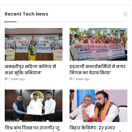
Recent Tech News
समस्तीपुर महिला कॉलेज में
हड़ताली सफाईकर्मियों ने नगर
नशा मुक्ति अभियान’
निगम का घेराव किया’
1 week ago
1 week ago
विश्व बाघ दिवस पर राजगीर जू
बिहार कैबिनेट: 22 हजार