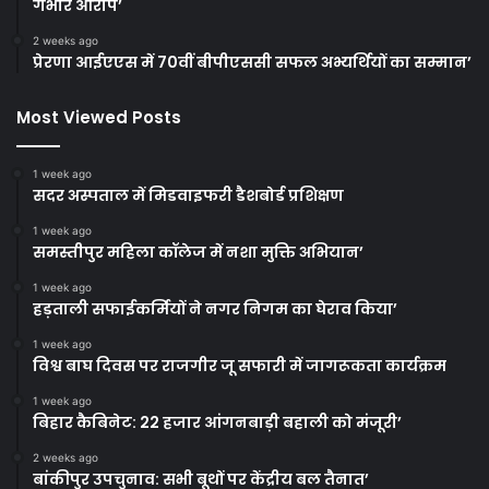
गंभीर आरोप’
2 weeks ago
प्रेरणा आईएएस में 70वीं बीपीएससी सफल अभ्यर्थियों का सम्मान’
Most Viewed Posts
1 week ago
सदर अस्पताल में मिडवाइफरी डैशबोर्ड प्रशिक्षण
1 week ago
समस्तीपुर महिला कॉलेज में नशा मुक्ति अभियान’
1 week ago
हड़ताली सफाईकर्मियों ने नगर निगम का घेराव किया’
1 week ago
विश्व बाघ दिवस पर राजगीर जू सफारी में जागरूकता कार्यक्रम
1 week ago
बिहार कैबिनेट: 22 हजार आंगनबाड़ी बहाली को मंजूरी’
2 weeks ago
बांकीपुर उपचुनाव: सभी बूथों पर केंद्रीय बल तैनात’