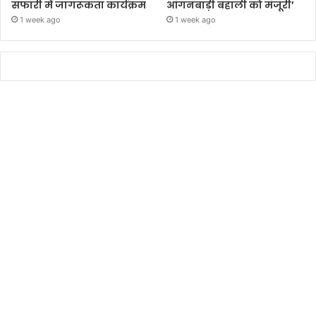
सफारी में जागरूकता कार्यक्रम
आंगनबाड़ी बहाली को मंजूरी’
1 week ago
1 week ago