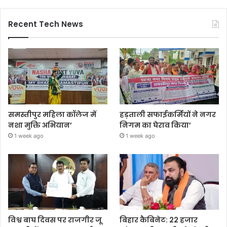
Recent Tech News
समस्तीपुर महिला कॉलेज में
हड़ताली सफाईकर्मियों ने नगर
नशा मुक्ति अभियान’
निगम का घेराव किया’
1 week ago
1 week ago
विश्व बाघ दिवस पर राजगीर जू
बिहार कैबिनेट: 22 हजार