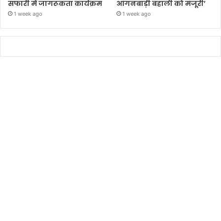
सफारी में जागरूकता कार्यक्रम
आंगनबाड़ी बहाली को मंजूरी’
1 week ago
1 week ago