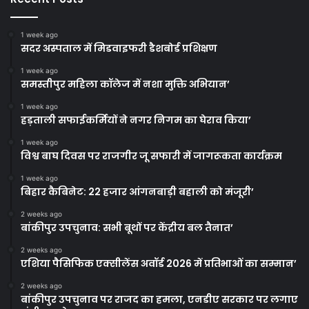
1 week ago
सदर अस्पताल में मिडवाइफरी डैशबोर्ड प्रशिक्षण
1 week ago
समस्तीपुर महिला कॉलेज में नशा मुक्ति अभियान’
1 week ago
हड़ताली सफाईकर्मियों ने नगर निगम का घेराव किया’
1 week ago
विश्व बाघ दिवस पर राजगीर जू सफारी में जागरूकता कार्यक्रम
1 week ago
बिहार कैबिनेट: 22 हजार आंगनबाड़ी बहाली को मंजूरी’
2 weeks ago
बांकीपुर उपचुनाव: सभी बूथों पर केंद्रीय बल तैनात’
2 weeks ago
एशिया पैसिफिक एक्सीलेंस अवॉर्ड 2026 में प्रतिभाओं का सम्मान’
2 weeks ago
बांकीपुर उपचुनाव पर राजद का हमला, एनडीए सरकार पर लगाए