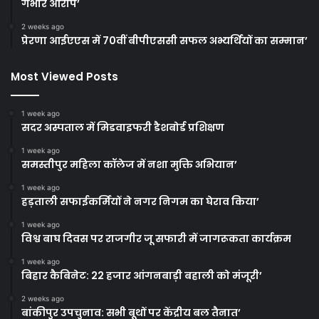
गंभीर आरोप’
2 weeks ago
प्रेरणा आईएएस में 70वीं बीपीएससी सफल अभ्यर्थियों का सम्मान’
Most Viewed Posts
1 week ago
सदर अस्पताल में मिडवाइफरी डैशबोर्ड प्रशिक्षण
1 week ago
समस्तीपुर महिला कॉलेज में नशा मुक्ति अभियान’
1 week ago
हड़ताली सफाईकर्मियों ने नगर निगम का घेराव किया’
1 week ago
विश्व बाघ दिवस पर राजगीर जू सफारी में जागरूकता कार्यक्रम
1 week ago
बिहार कैबिनेट: 22 हजार आंगनबाड़ी बहाली को मंजूरी’
2 weeks ago
बांकीपुर उपचुनाव: सभी बूथों पर केंद्रीय बल तैनात’