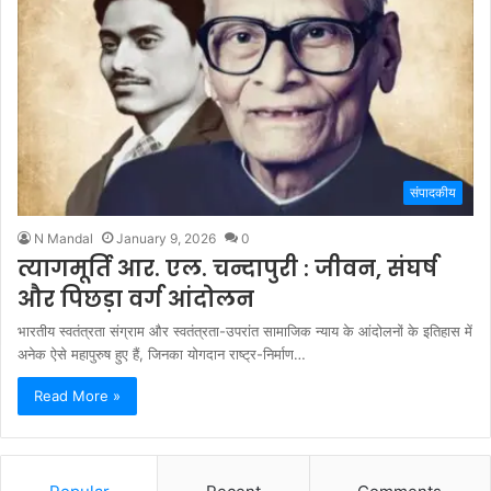
संपादकीय
N Mandal
January 9, 2026
0
त्यागमूर्ति आर. एल. चन्दापुरी : जीवन, संघर्ष
और पिछड़ा वर्ग आंदोलन
भारतीय स्वतंत्रता संग्राम और स्वतंत्रता-उपरांत सामाजिक न्याय के आंदोलनों के इतिहास में
अनेक ऐसे महापुरुष हुए हैं, जिनका योगदान राष्ट्र-निर्माण…
Read More »