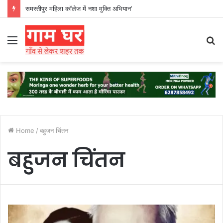
समस्तीपुर महिला कॉलेज में नशा मुक्ति अभियान’
Menu
S
fo
Home
/
बहुजन चिंतन
बहुजन चिंतन