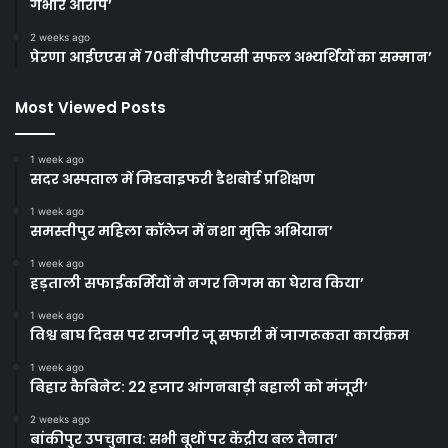
गंभीर आरोप’
2 weeks ago
प्रेरणा आईएएस में 70वीं बीपीएससी सफल अभ्यर्थियों का सम्मान’
Most Viewed Posts
1 week ago
सदर अस्पताल में मिडवाइफरी डैशबोर्ड प्रशिक्षण
1 week ago
समस्तीपुर महिला कॉलेज में नशा मुक्ति अभियान’
1 week ago
हड़ताली सफाईकर्मियों ने नगर निगम का घेराव किया’
1 week ago
विश्व बाघ दिवस पर राजगीर जू सफारी में जागरूकता कार्यक्रम
1 week ago
बिहार कैबिनेट: 22 हजार आंगनबाड़ी बहाली को मंजूरी’
2 weeks ago
बांकीपुर उपचुनाव: सभी बूथों पर केंद्रीय बल तैनात’