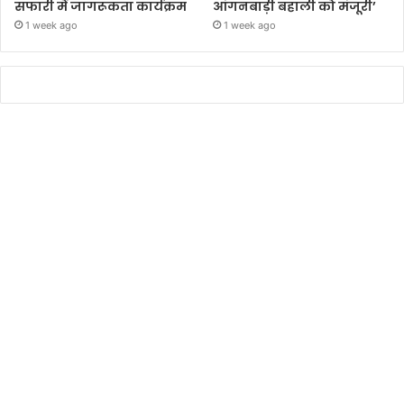
सफारी में जागरूकता कार्यक्रम
आंगनबाड़ी बहाली को मंजूरी’
1 week ago
1 week ago