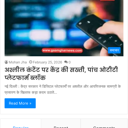
समाचार
Mohan Jha
February 25, 2026
0
अश्लील कंटेंट पर केंद्र की सख्ती, पांच ओटीटी
प्लेटफार्म ब्लॉक
नई दिल्ली : केंद्र सरकार ने डिजिटल प्लेटफार्मों पर अश्लील और आपत्तिजनक सामग्री के
प्रसारण के खिलाफ कड़ा कदम उठाते…
Read More »