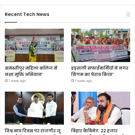
Recent Tech News
समस्तीपुर महिला कॉलेज में
हड़ताली सफाईकर्मियों ने नगर
नशा मुक्ति अभियान’
निगम का घेराव किया’
1 week ago
1 week ago
विश्व बाघ दिवस पर राजगीर जू
बिहार कैबिनेट: 22 हजार