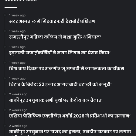
1 week ago
सदर अस्पताल में मिडवाइफरी डैशबोर्ड प्रशिक्षण
1 week ago
समस्तीपुर महिला कॉलेज में नशा मुक्ति अभियान’
1 week ago
हड़ताली सफाईकर्मियों ने नगर निगम का घेराव किया’
1 week ago
विश्व बाघ दिवस पर राजगीर जू सफारी में जागरूकता कार्यक्रम
1 week ago
बिहार कैबिनेट: 22 हजार आंगनबाड़ी बहाली को मंजूरी’
2 weeks ago
बांकीपुर उपचुनाव: सभी बूथों पर केंद्रीय बल तैनात’
2 weeks ago
एशिया पैसिफिक एक्सीलेंस अवॉर्ड 2026 में प्रतिभाओं का सम्मान’
2 weeks ago
बांकीपुर उपचुनाव पर राजद का हमला, एनडीए सरकार पर लगाए