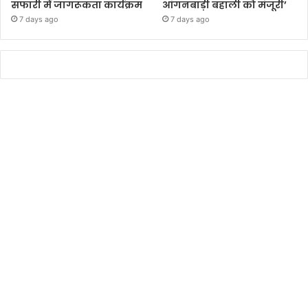
सफारी में जागरूकता कार्यक्रम
आंगनबाड़ी बहाली को मंजूरी’
7 days ago
7 days ago