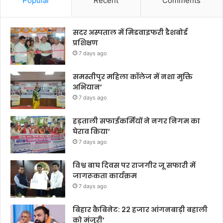
Popular
Recent
Comments
सदर अस्पताल में मिडवाइफरी डैशबोर्ड
प्रशिक्षण
7 days ago
समस्तीपुर महिला कॉलेज में नशा मुक्ति
अभियान’
7 days ago
हड़ताली सफाईकर्मियों ने नगर निगम का
घेराव किया’
7 days ago
विश्व बाघ दिवस पर राजगीर जू सफारी में
जागरूकता कार्यक्रम
7 days ago
बिहार कैबिनेट: 22 हजार आंगनबाड़ी बहाली
को मंजूरी’