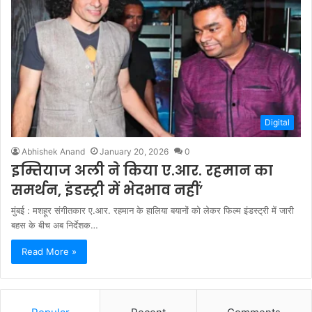
Digital
Abhishek Anand
January 20, 2026
0
इम्तियाज अली ने किया ए.आर. रहमान का
समर्थन, इंडस्ट्री में भेदभाव नहीं’
मुंबई : मशहूर संगीतकार ए.आर. रहमान के हालिया बयानों को लेकर फिल्म इंडस्ट्री में जारी
बहस के बीच अब निर्देशक…
Read More »