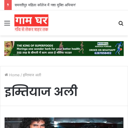
समस्तीपुर महिला कॉलेज में नशा मुक्ति अभियान’
Menu
S
fo
Home
/
इम्तियाज अली
इम्तियाज अली