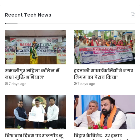
Recent Tech News
समस्तीपुर महिला कॉलेज में
हड़ताली सफाईकर्मियों ने नगर
नशा मुक्ति अभियान’
निगम का घेराव किया’
7 days ago
7 days ago
विश्व बाघ दिवस पर राजगीर जू
बिहार कैबिनेट: 22 हजार