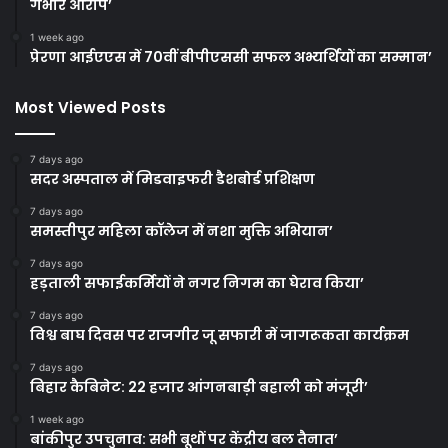
गंभीर आरोप’
1 week ago
प्रेरणा आईएएस में 70वीं बीपीएससी सफल अभ्यर्थियों का सम्मान’
Most Viewed Posts
7 days ago
सदर अस्पताल में मिडवाइफरी डैशबोर्ड प्रशिक्षण
7 days ago
समस्तीपुर महिला कॉलेज में नशा मुक्ति अभियान’
7 days ago
हड़ताली सफाईकर्मियों ने नगर निगम का घेराव किया’
7 days ago
विश्व बाघ दिवस पर राजगीर जू सफारी में जागरूकता कार्यक्रम
7 days ago
बिहार कैबिनेट: 22 हजार आंगनबाड़ी बहाली को मंजूरी’
1 week ago
बांकीपुर उपचुनाव: सभी बूथों पर केंद्रीय बल तैनात’