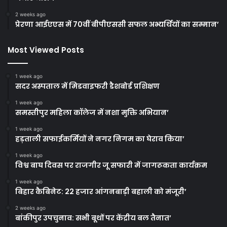
2 weeks ago
प्रेरणा आईएएस में 70वीं बीपीएससी सफल अभ्यर्थियों का सम्मान’
Most Viewed Posts
1 week ago
सदर अस्पताल में मिडवाइफरी डैशबोर्ड प्रशिक्षण
1 week ago
समस्तीपुर महिला कॉलेज में नशा मुक्ति अभियान’
1 week ago
हड़ताली सफाईकर्मियों ने नगर निगम का घेराव किया’
1 week ago
विश्व बाघ दिवस पर राजगीर जू सफारी में जागरूकता कार्यक्रम
1 week ago
बिहार कैबिनेट: 22 हजार आंगनबाड़ी बहाली को मंजूरी’
2 weeks ago
बांकीपुर उपचुनाव: सभी बूथों पर केंद्रीय बल तैनात’