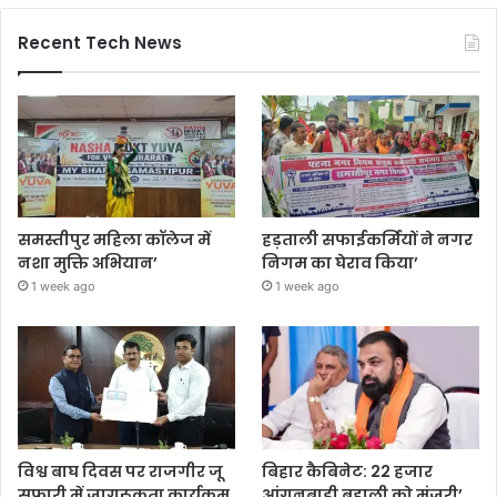
Recent Tech News
समस्तीपुर महिला कॉलेज में
हड़ताली सफाईकर्मियों ने नगर
नशा मुक्ति अभियान’
निगम का घेराव किया’
1 week ago
1 week ago
विश्व बाघ दिवस पर राजगीर जू
बिहार कैबिनेट: 22 हजार
सफारी में जागरूकता कार्यक्रम
आंगनबाड़ी बहाली को मंजूरी’