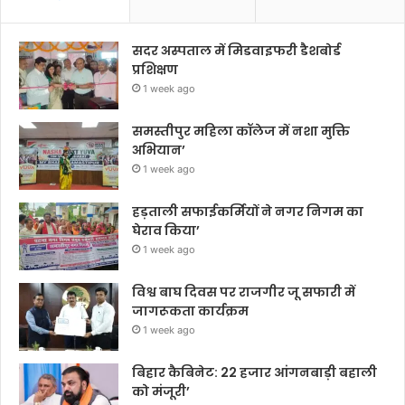
सदर अस्पताल में मिडवाइफरी डैशबोर्ड
प्रशिक्षण
1 week ago
समस्तीपुर महिला कॉलेज में नशा मुक्ति
अभियान’
1 week ago
हड़ताली सफाईकर्मियों ने नगर निगम का
घेराव किया’
1 week ago
विश्व बाघ दिवस पर राजगीर जू सफारी में
जागरूकता कार्यक्रम
1 week ago
बिहार कैबिनेट: 22 हजार आंगनबाड़ी बहाली
को मंजूरी’