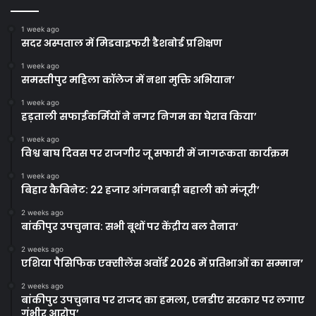
1 week ago
सदर अस्पताल में मिडवाइफरी डैशबोर्ड प्रशिक्षण
1 week ago
समस्तीपुर महिला कॉलेज में नशा मुक्ति अभियान’
1 week ago
हड़ताली सफाईकर्मियों ने नगर निगम का घेराव किया’
1 week ago
विश्व बाघ दिवस पर राजगीर जू सफारी में जागरूकता कार्यक्रम
1 week ago
बिहार कैबिनेट: 22 हजार आंगनबाड़ी बहाली को मंजूरी’
2 weeks ago
बांकीपुर उपचुनाव: सभी बूथों पर केंद्रीय बल तैनात’
2 weeks ago
एशिया पैसिफिक एक्सीलेंस अवॉर्ड 2026 में प्रतिभाओं का सम्मान’
2 weeks ago
बांकीपुर उपचुनाव पर राजद का हमला, एनडीए सरकार पर लगाए
गंभीर आरोप’