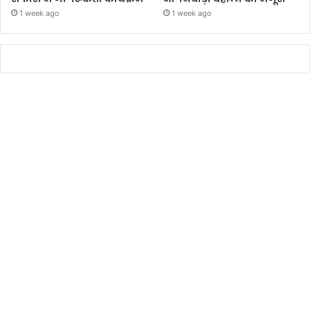
1 week ago
1 week ago