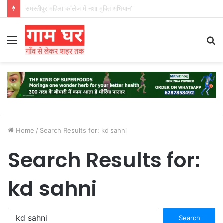
हड़ताली सफाईकर्मियों ने नगर निगम का घेराव किया’
Menu
S
fo
Home
/
Search Results for: kd sahni
Search Results for:
kd sahni
Search
for: