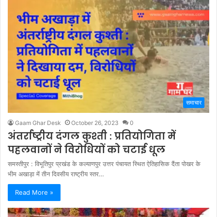
समाचार
Gaam Ghar Desk
October 26, 2023
0
अंतर्राष्ट्रीय दंगल कुश्ती : प्रतियोगिता में
पहलवानों ने विरोधियों को चटाई धूल
समस्तीपुर : विभूतिपुर प्रखंड के कल्याणपुर उत्तर पंचायत स्थित ऐतिहासिक दैंता पोखर के
भीम अखाड़ा में तीन दिवसीय राष्ट्रीय स्तर…
Read More »