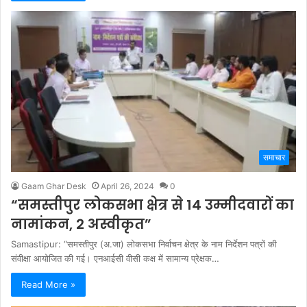
समाचार
Gaam Ghar Desk
April 26, 2024
0
“समस्तीपुर लोकसभा क्षेत्र से 14 उम्मीदवारों का
नामांकन, 2 अस्वीकृत”
Samastipur: “समस्तीपुर (अ.जा) लोकसभा निर्वाचन क्षेत्र के नाम निर्देशन पत्रों की
संवीक्षा आयोजित की गई। एनआईसी वीसी कक्ष में सामान्य प्रेक्षक…
Read More »