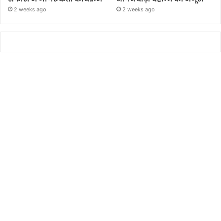
2 weeks ago
2 weeks ago