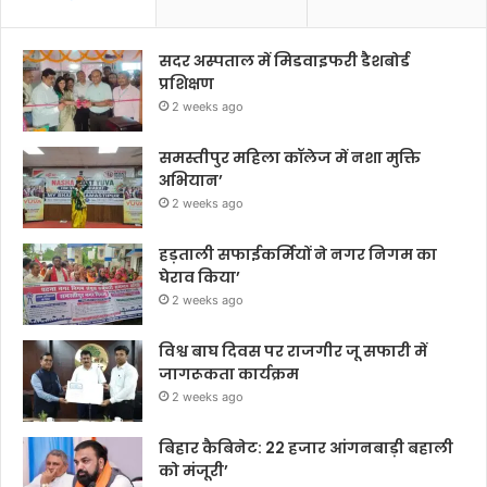
सदर अस्पताल में मिडवाइफरी डैशबोर्ड
प्रशिक्षण
2 weeks ago
समस्तीपुर महिला कॉलेज में नशा मुक्ति
अभियान’
2 weeks ago
हड़ताली सफाईकर्मियों ने नगर निगम का
घेराव किया’
2 weeks ago
विश्व बाघ दिवस पर राजगीर जू सफारी में
जागरूकता कार्यक्रम
2 weeks ago
बिहार कैबिनेट: 22 हजार आंगनबाड़ी बहाली
को मंजूरी’