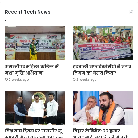
Recent Tech News
समस्तीपुर महिला कॉलेज में
हड़ताली सफाईकर्मियों ने नगर
नशा मुक्ति अभियान’
निगम का घेराव किया’
2 weeks ago
2 weeks ago
विश्व बाघ दिवस पर राजगीर जू
बिहार कैबिनेट: 22 हजार
सफारी में जागरूकता कार्यक्रम
आंगनबाड़ी बहाली को मंजूरी’