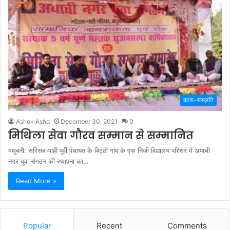
कला-संस्कृति
Ashok Ashq
December 30, 2021
0
मिथिला सेवा गौरव सम्मान से सम्मानित
मधुबनी: सरिसब-पाही पूर्वी पंचायत के बिट्ठो गांव के एक निजी विद्यालय परिसर में अयाची
नगर युवा संगठन की स्थापना का…
Read More »
Popular
Recent
Comments