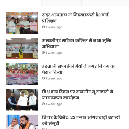
सदर अस्पताल में मिडवाइफरी डैशबोर्ड
प्रशिक्षण
1 week ago
समस्तीपुर महिला कॉलेज में नशा मुक्ति
अभियान’
1 week ago
हड़ताली सफाईकर्मियों ने नगर निगम का
घेराव किया’
1 week ago
विश्व बाघ दिवस पर राजगीर जू सफारी में
जागरूकता कार्यक्रम
1 week ago
बिहार कैबिनेट: 22 हजार आंगनबाड़ी बहाली
को मंजूरी’