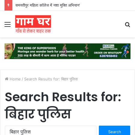
हड़ताली सफाईकर्मियों ने नगर निगम का घेराव किया’
Menu
S
fo
Home
/
Search Results for: बिहार पुलिस
Search Results for:
बिहार पुलिस
Search
for: