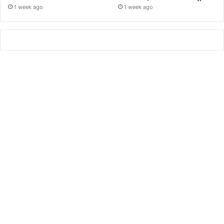
1 week ago
1 week ago