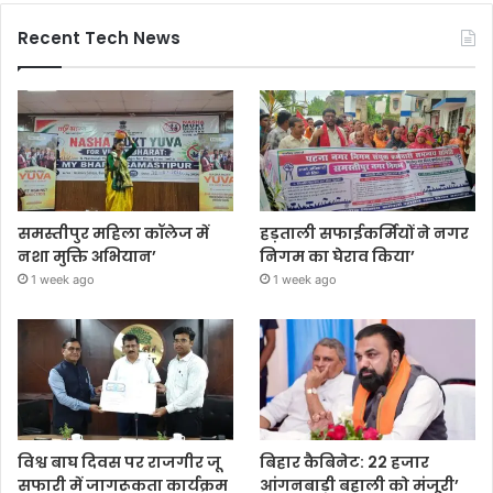
Recent Tech News
समस्तीपुर महिला कॉलेज में
हड़ताली सफाईकर्मियों ने नगर
नशा मुक्ति अभियान’
निगम का घेराव किया’
1 week ago
1 week ago
विश्व बाघ दिवस पर राजगीर जू
बिहार कैबिनेट: 22 हजार
सफारी में जागरूकता कार्यक्रम
आंगनबाड़ी बहाली को मंजूरी’