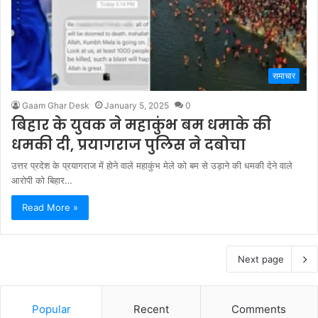
समाचार
Gaam Ghar Desk
January 5, 2025
0
बिहार के युवक ने महाकुंभ बम धमाके की
धमकी दी, प्रयागराज पुलिस ने दबोचा
उत्तर प्रदेश के प्रयागराज में होने वाले महाकुंभ मेले को बम से उड़ाने की धमकी देने वाले
आरोपी को बिहार…
Read More »
Next page
Popular
Recent
Comments