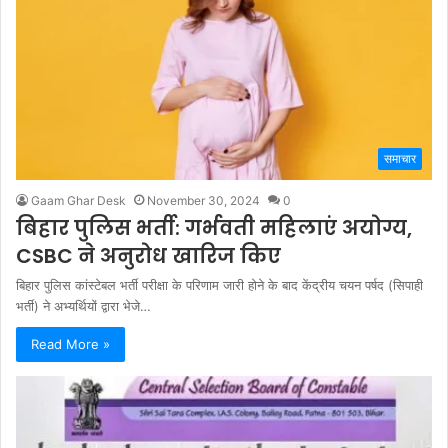
समाचार
Gaam Ghar Desk
November 30, 2024
0
बिहार पुलिस भर्ती: गर्भवती महिलाएं अयोग्य,
CSBC ने अनुरोध खारिज किए
बिहार पुलिस कांस्टेबल भर्ती परीक्षा के परिणाम जारी होने के बाद केंद्रीय चयन पर्षद (सिपाही
भर्ती) ने अभ्यर्थियों द्वारा भेजे…
Read More »