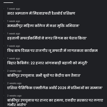
1 week ago
सदर अस्पताल में मिडवाइफरी डैशबोर्ड प्रशिक्षण
1 week ago
समस्तीपुर महिला कॉलेज में नशा मुक्ति अभियान’
1 week ago
हड़ताली सफाईकर्मियों ने नगर निगम का घेराव किया’
1 week ago
विश्व बाघ दिवस पर राजगीर जू सफारी में जागरूकता कार्यक्रम
1 week ago
बिहार कैबिनेट: 22 हजार आंगनबाड़ी बहाली को मंजूरी’
2 weeks ago
बांकीपुर उपचुनाव: सभी बूथों पर केंद्रीय बल तैनात’
2 weeks ago
एशिया पैसिफिक एक्सीलेंस अवॉर्ड 2026 में प्रतिभाओं का सम्मान’
2 weeks ago
बांकीपुर उपचुनाव पर राजद का हमला, एनडीए सरकार पर लगाए
गंभीर आरोप’