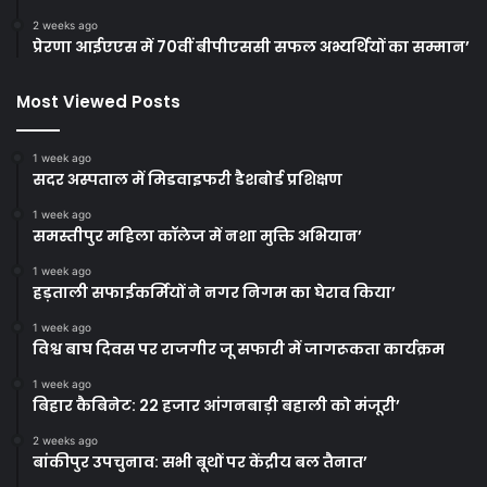
2 weeks ago
प्रेरणा आईएएस में 70वीं बीपीएससी सफल अभ्यर्थियों का सम्मान’
Most Viewed Posts
1 week ago
सदर अस्पताल में मिडवाइफरी डैशबोर्ड प्रशिक्षण
1 week ago
समस्तीपुर महिला कॉलेज में नशा मुक्ति अभियान’
1 week ago
हड़ताली सफाईकर्मियों ने नगर निगम का घेराव किया’
1 week ago
विश्व बाघ दिवस पर राजगीर जू सफारी में जागरूकता कार्यक्रम
1 week ago
बिहार कैबिनेट: 22 हजार आंगनबाड़ी बहाली को मंजूरी’
2 weeks ago
बांकीपुर उपचुनाव: सभी बूथों पर केंद्रीय बल तैनात’