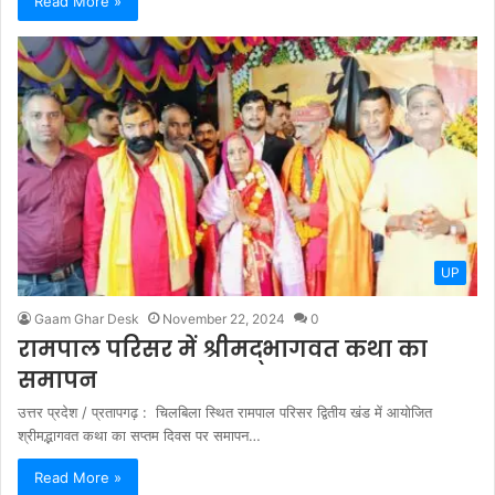
Read More »
UP
Gaam Ghar Desk
November 22, 2024
0
रामपाल परिसर में श्रीमद्भागवत कथा का
समापन
उत्तर प्रदेश / प्रतापगढ़ : चिलबिला स्थित रामपाल परिसर द्वितीय खंड में आयोजित
श्रीमद्भागवत कथा का सप्तम दिवस पर समापन…
Read More »