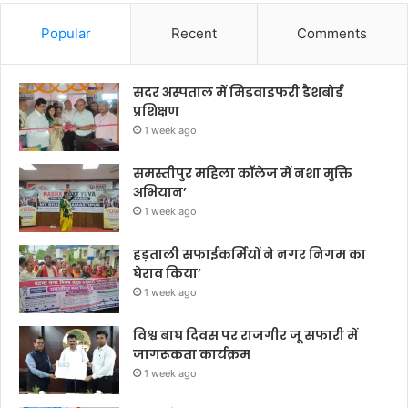
Popular
Recent
Comments
सदर अस्पताल में मिडवाइफरी डैशबोर्ड
प्रशिक्षण
1 week ago
समस्तीपुर महिला कॉलेज में नशा मुक्ति
अभियान’
1 week ago
हड़ताली सफाईकर्मियों ने नगर निगम का
घेराव किया’
1 week ago
विश्व बाघ दिवस पर राजगीर जू सफारी में
जागरूकता कार्यक्रम
1 week ago