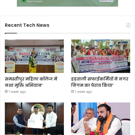
Recent Tech News
समस्तीपुर महिला कॉलेज में
हड़ताली सफाईकर्मियों ने नगर
नशा मुक्ति अभियान’
निगम का घेराव किया’
1 week ago
1 week ago