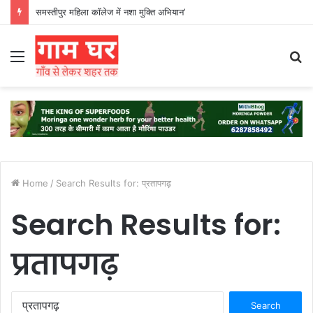
समस्तीपुर महिला कॉलेज में नशा मुक्ति अभियान’
Menu
S
fo
Home
/
Search Results for: प्रतापगढ़
Search Results for:
प्रतापगढ़
Search
for: