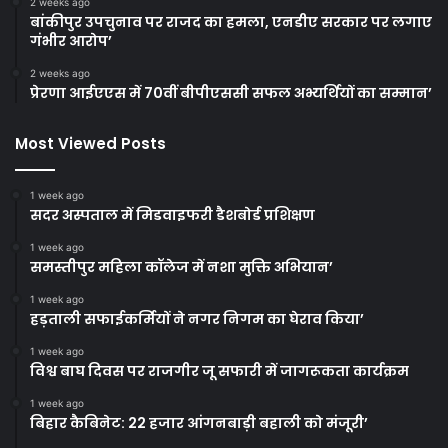
2 weeks ago
बांकीपुर उपचुनाव पर राजद का हमला, एनडीए सरकार पर लगाए
गंभीर आरोप’
2 weeks ago
प्रेरणा आईएएस में 70वीं बीपीएससी सफल अभ्यर्थियों का सम्मान’
Most Viewed Posts
1 week ago
सदर अस्पताल में मिडवाइफरी डैशबोर्ड प्रशिक्षण
1 week ago
समस्तीपुर महिला कॉलेज में नशा मुक्ति अभियान’
1 week ago
हड़ताली सफाईकर्मियों ने नगर निगम का घेराव किया’
1 week ago
विश्व बाघ दिवस पर राजगीर जू सफारी में जागरूकता कार्यक्रम
1 week ago
बिहार कैबिनेट: 22 हजार आंगनबाड़ी बहाली को मंजूरी’