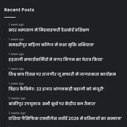
Recent Posts
1 week ago
सदर अस्पताल में मिडवाइफरी डैशबोर्ड प्रशिक्षण
1 week ago
समस्तीपुर महिला कॉलेज में नशा मुक्ति अभियान’
1 week ago
हड़ताली सफाईकर्मियों ने नगर निगम का घेराव किया’
1 week ago
विश्व बाघ दिवस पर राजगीर जू सफारी में जागरूकता कार्यक्रम
1 week ago
बिहार कैबिनेट: 22 हजार आंगनबाड़ी बहाली को मंजूरी’
2 weeks ago
बांकीपुर उपचुनाव: सभी बूथों पर केंद्रीय बल तैनात’
2 weeks ago
एशिया पैसिफिक एक्सीलेंस अवॉर्ड 2026 में प्रतिभाओं का सम्मान’