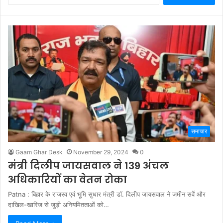
समाचार
Gaam Ghar Desk
November 29, 2024
0
मंत्री दिलीप जायसवाल ने 139 अंचल
अधिकारियों का वेतन रोका
Patna : बिहार के राजस्व एवं भूमि सुधार मंत्री डॉ. दिलीप जायसवाल ने जमीन सर्वे और
दाखिल-खारिज से जुड़ी अनियमितताओं को…